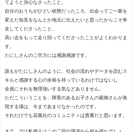
てようと決心なさったこと。
自分のおうちがひどい状態だったころ、出会ってご一家を
変えた知見をなんとか地元に伝えたいと思ったからこそ奔
走してくださったこと。
高い志をもって走り回ってくださったことがよくわかりま
す。
たにしさんのご尽力には感謝感謝です。
誰もがたにしさんのように、社会の流れやデータを読むス
キルと感謝する心の余裕を持っているわけではないし
全員にそれを無理強いする気などありません。
ただこういうことを、障害のあるお子さんの親御さんが表
現する場は、今まであまりなかったのです。
それだけでも花風社のコミュニティは貴重だと思います。
さて、では私個人はこの二回の講演から何を得たでしょ