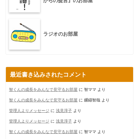
からの提言』のお部屋
ラジオのお部屋
最近書き込みされたコメント
智くんの成長をみんなで見守るお部屋
に
智ママ
より
智くんの成長をみんなで見守るお部屋
に
纐纈智哉
より
管理人よりメッセージ
に
浅見淳子
より
管理人よりメッセージ
に
浅見淳子
より
智くんの成長をみんなで見守るお部屋
に
智ママ
より