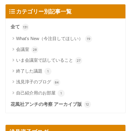
カテゴリー別記事一覧
全て
131
What's New（今注目してほしい）
19
会議室
28
いま会議室で話していること
27
終了した議題
1
浅見淳子のブログ
84
自己紹介用のお部屋
1
花風社アンチの考察 アーカイブ版
12