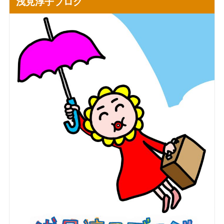
浅見淳子ブログ