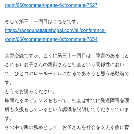
room/660/comment-page-6/#comment-7527
そして第三十一回目はこちらです。
https://naosouhattatushogai.com/all/conference-
room/660/comment-page-8/#comment-7654
全部必読ですが、とくに第三十一回目は、障害のある（と
される）お子さんの親御さんと社会という関係性におい
て、ひとつのロールモデルになるであろうと思う感動編で
す。
どうぞお読みください。
確固たるエビデンスをもって、社会はすでに発達障害を理
解も支援もしているという認識を説明してくださっていま
す。
その中で親の務めとして、お子さんを社会を支える側に育