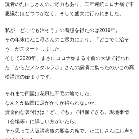
読者のたにしさんのご尽力もあり、二年連続コロナ禍で不
思議なほどつつがなく、そして盛大に行われました。
私が「どこでも治そう」の着想を得たのは2019年。
その年末にねこ母さんのご尽力により、「どこでも治そ
う」がスタートしました。
そして2020年、まさにコロナ始まる寸前の大阪で行われ
た「からだメンタルラボ」さんの講演に集ったのがこの高
松講演の始まりです。
それまで四国は花風社不毛の地でした。
なんとか四国に足がかりが得られないか。
資金的な裏付けは「どこでも」で担保できる。現地事情
（会場等）に詳しい方がいたら。
そう思って大阪講演後の饗宴の席で、たにしさんにお声を