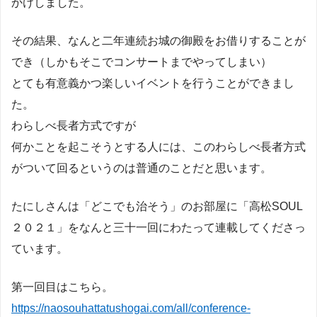
かけしました。
その結果、なんと二年連続お城の御殿をお借りすることが
でき（しかもそこでコンサートまでやってしまい）
とても有意義かつ楽しいイベントを行うことができまし
た。
わらしべ長者方式ですが
何かことを起こそうとする人には、このわらしべ長者方式
がついて回るというのは普通のことだと思います。
たにしさんは「どこでも治そう」のお部屋に「高松SOUL
２０２１」をなんと三十一回にわたって連載してくださっ
ています。
第一回目はこちら。
https://naosouhattatushogai.com/all/conference-