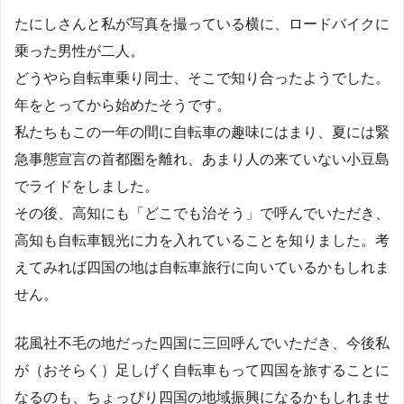
たにしさんと私が写真を撮っている横に、ロードバイクに
乗った男性が二人。
どうやら自転車乗り同士、そこで知り合ったようでした。
年をとってから始めたそうです。
私たちもこの一年の間に自転車の趣味にはまり、夏には緊
急事態宣言の首都圏を離れ、あまり人の来ていない小豆島
でライドをしました。
その後、高知にも「どこでも治そう」で呼んでいただき、
高知も自転車観光に力を入れていることを知りました。考
えてみれば四国の地は自転車旅行に向いているかもしれま
せん。
花風社不毛の地だった四国に三回呼んでいただき、今後私
が（おそらく）足しげく自転車もって四国を旅することに
なるのも、ちょっぴり四国の地域振興になるかもしれませ