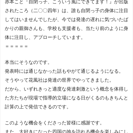
赤本こと『自閉っ子、こういう風にできてます！』が出版
されたころ（二〇〇四年）は、誰も自閉っ子の身体に注目
してはいませんでしたが、今では発達の遅れに気づいたば
かりの親御さんも、学校も支援者も、当たり前のように身
体に注目し、アプローチしています。
＝＝＝＝＝
本当にそうなのです。
発表時には通じなかった話もやがて通じるようになる。
そうやって花風社は発達の世界でやってきました。
だから、いずれきっと適度な発達刺激という概念を体得し
た方たちが現場で指導的立場になる日がくるのもきちんと
計算の上で発信できるのです。
このような機会をくださった皆様に感謝です。
また、大好きになった四国の地を訪れる機会を楽しみにし