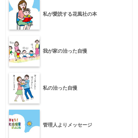
私が愛読する花風社の本
我が家の治った自慢
私の治った自慢
管理人よりメッセージ