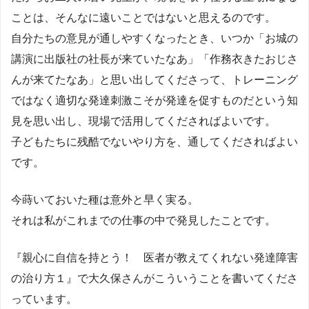
ことは、そんなに遠いことではないと思えるのです。
自分たちの意見が通しやすくなったとき、いつか「お城の
講演に出版社の社長が来ていたなあ」「作務衣きたおじさ
んが来てたなあ」と思い出してくださって、トレーニング
ではなく適切な発達刺激こそが発達を促すものだという知
見を思い出し、現場で活用してくださればよいです。
子どもたちに残酷でないやり方を、通してくださればよい
です。
今蒔いておいた種は意外と早く実る。
それは私がこれまでの仕事の中で発見したことです。
『親心に自信を持とう！ 医者が教えてくれない発達障害
の治り方１』で大久保さんがこういうことを書いてくださ
っています。