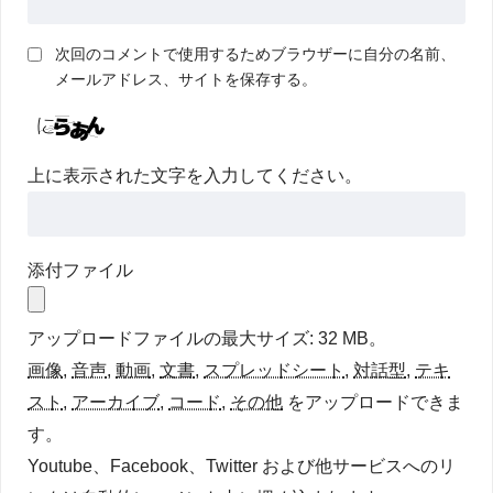
次回のコメントで使用するためブラウザーに自分の名前、
メールアドレス、サイトを保存する。
上に表示された文字を入力してください。
添付ファイル
アップロードファイルの最大サイズ: 32 MB。
画像
,
音声
,
動画
,
文書
,
スプレッドシート
,
対話型
,
テキ
スト
,
アーカイブ
,
コード
,
その他
をアップロードできま
す。
Youtube、Facebook、Twitter および他サービスへのリ