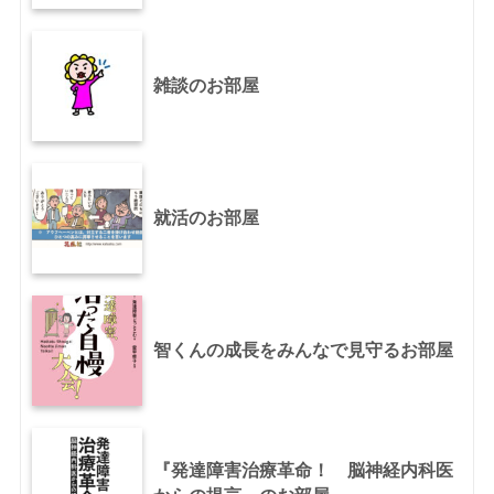
雑談のお部屋
就活のお部屋
智くんの成長をみんなで見守るお部屋
『発達障害治療革命！ 脳神経内科医