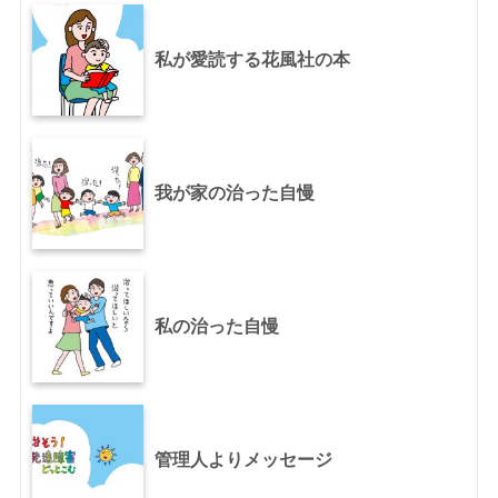
私が愛読する花風社の本
我が家の治った自慢
私の治った自慢
管理人よりメッセージ