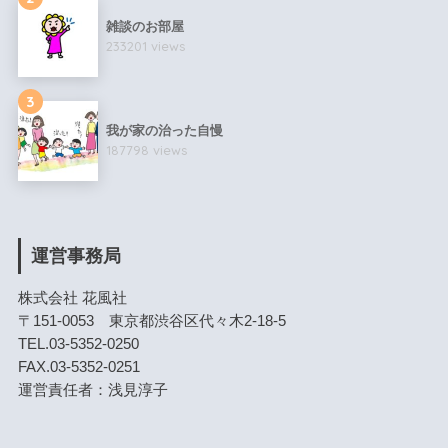
雑談のお部屋
233201 views
3
我が家の治った自慢
187798 views
運営事務局
株式会社 花風社
〒151-0053 東京都渋谷区代々木2-18-5
TEL.03-5352-0250
FAX.03-5352-0251
運営責任者：浅見淳子