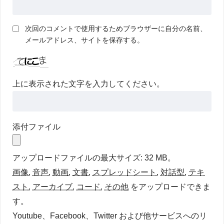
次回のコメントで使用するためブラウザーに自分の名前、
メールアドレス、サイトを保存する。
上に表示された文字を入力してください。
添付ファイル
アップロードファイルの最大サイズ: 32 MB。
画像
,
音声
,
動画
,
文書
,
スプレッドシート
,
対話型
,
テキ
スト
,
アーカイブ
,
コード
,
その他
をアップロードできま
す。
Youtube、Facebook、Twitter および他サービスへのリ