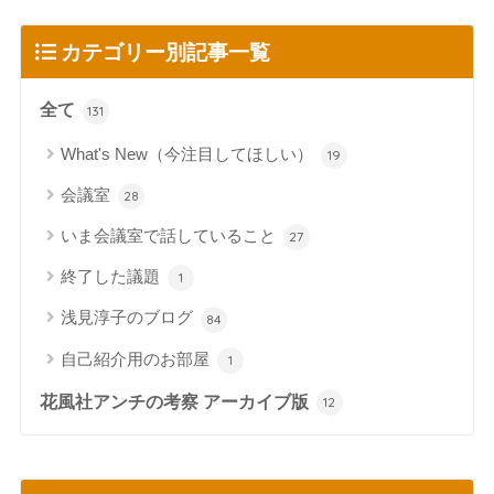
カテゴリー別記事一覧
全て
131
What's New（今注目してほしい）
19
会議室
28
いま会議室で話していること
27
終了した議題
1
浅見淳子のブログ
84
自己紹介用のお部屋
1
花風社アンチの考察 アーカイブ版
12