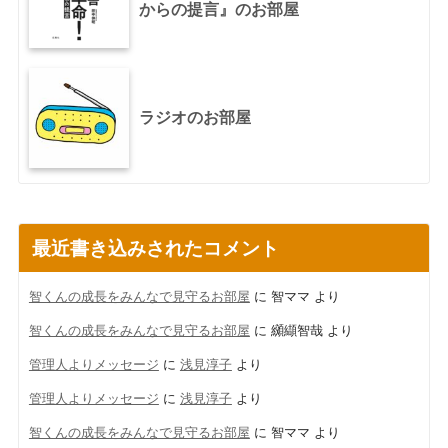
からの提言』のお部屋
ラジオのお部屋
最近書き込みされたコメント
智くんの成長をみんなで見守るお部屋
に
智ママ
より
智くんの成長をみんなで見守るお部屋
に
纐纈智哉
より
管理人よりメッセージ
に
浅見淳子
より
管理人よりメッセージ
に
浅見淳子
より
智くんの成長をみんなで見守るお部屋
に
智ママ
より