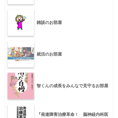
雑談のお部屋
就活のお部屋
智くんの成長をみんなで見守るお部屋
『発達障害治療革命！ 脳神経内科医