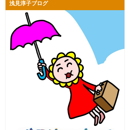
浅見淳子ブログ