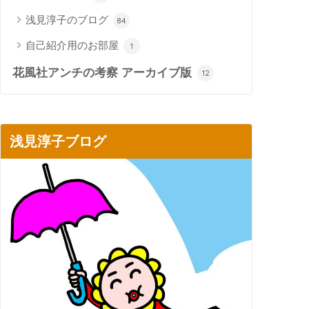
浅見淳子のブログ
84
自己紹介用のお部屋
1
花風社アンチの考察 アーカイブ版
12
浅見淳子ブログ