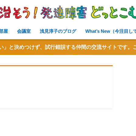
部屋
会議室
浅見淳子のブログ
What’s New（今注目
い」と決めつけず、試行錯誤する仲間の交流サイトです。