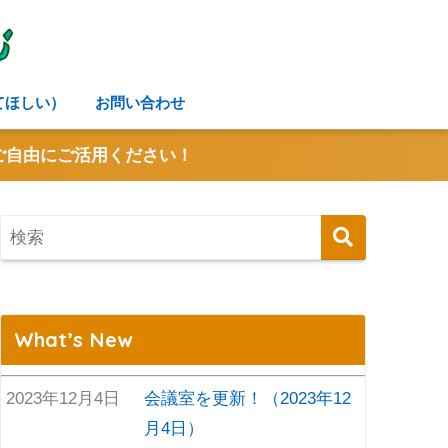
NE
W!
してほしい）
お問い合わせ
ご自由にご活用ください！
What’s New
2023年12月4日
会議室を更新！（2023年12
月4日）