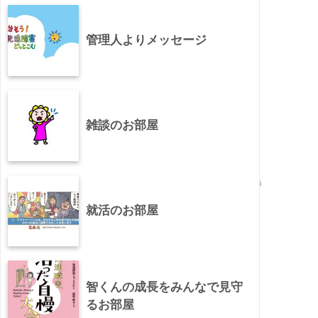
管理人よりメッセージ
雑談のお部屋
就活のお部屋
智くんの成長をみんなで見守
るお部屋