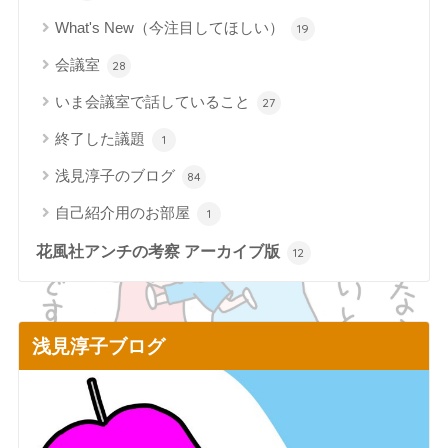
What's New（今注目してほしい）
19
会議室
28
いま会議室で話していること
27
終了した議題
1
浅見淳子のブログ
84
自己紹介用のお部屋
1
花風社アンチの考察 アーカイブ版
12
浅見淳子ブログ