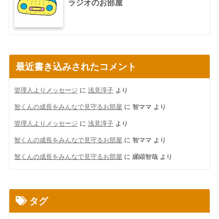
ラジオのお部屋
最近書き込みされたコメント
管理人よりメッセージ
に
浅見淳子
より
智くんの成長をみんなで見守るお部屋
に
智ママ
より
管理人よりメッセージ
に
浅見淳子
より
智くんの成長をみんなで見守るお部屋
に
智ママ
より
智くんの成長をみんなで見守るお部屋
に
纐纈智哉
より
タグ