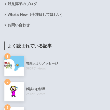
浅見淳子のブログ
What’s New（今注目してほしい）
お問い合わせ
よく読まれている記事
1
管理人よりメッセージ
583761 views
2
雑談のお部屋
233214 views
3