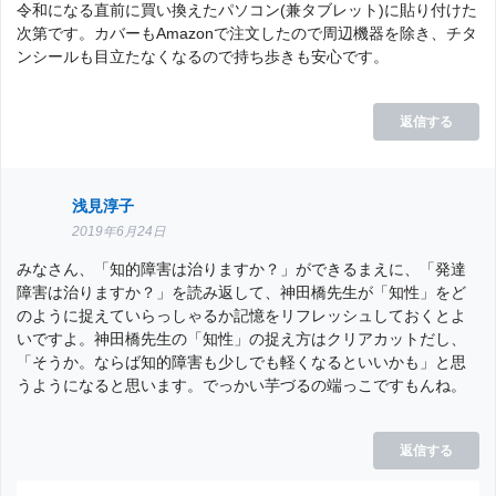
令和になる直前に買い換えたパソコン(兼タブレット)に貼り付けた
次第です。カバーもAmazonで注文したので周辺機器を除き、チタ
ンシールも目立たなくなるので持ち歩きも安心です。
返信する
浅見淳子
2019年6月24日
みなさん、「知的障害は治りますか？」ができるまえに、「発達
障害は治りますか？」を読み返して、神田橋先生が「知性」をど
のように捉えていらっしゃるか記憶をリフレッシュしておくとよ
いですよ。神田橋先生の「知性」の捉え方はクリアカットだし、
「そうか。ならば知的障害も少しでも軽くなるといいかも」と思
うようになると思います。でっかい芋づるの端っこですもんね。
返信する