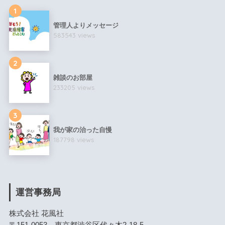
1
管理人よりメッセージ
583543 views
2
雑談のお部屋
233205 views
3
我が家の治った自慢
187798 views
運営事務局
株式会社 花風社
〒151-0053 東京都渋谷区代々木2-18-5