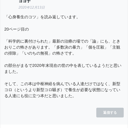
ヨヨ子
2020年12月13日
「心身養生のコツ」を読み返しています。
20ページ目の
「科学的に裏付けられた」最新の治療の場での「論」にも、とき
おりこの怖さがあります。「多数決の暴力」「個を圧殺」「主観
の排除」「いのちの無視」の怖さです。
の部分がまるで2020年末現在の世の中を表しているようだと思い
ました。
そして、この本は中枢神経を病んでいる人達だけではなく、新型
コロ（というより新型コロ騒ぎ）で養生が必要な状態になってい
る人達にも役に立つ本だと思いました。
返信する