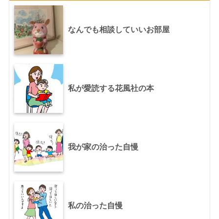
なんでも相談していいお部屋
私が愛読する花風社の本
我が家の治った自慢
私の治った自慢