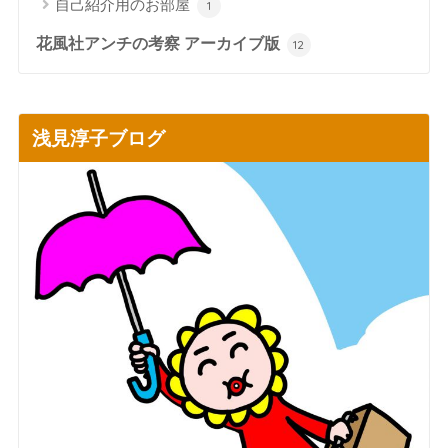
自己紹介用のお部屋
1
花風社アンチの考察 アーカイブ版
12
浅見淳子ブログ