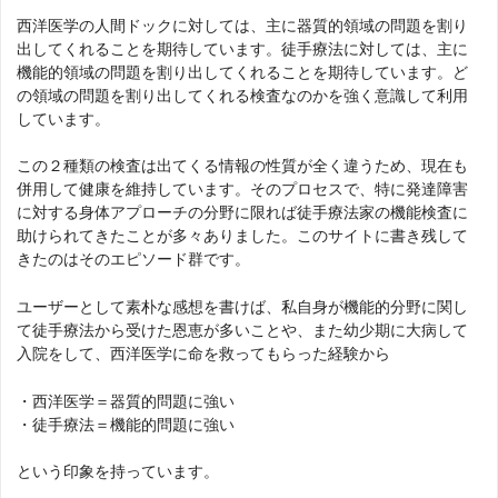
西洋医学の人間ドックに対しては、主に器質的領域の問題を割り
出してくれることを期待しています。徒手療法に対しては、主に
機能的領域の問題を割り出してくれることを期待しています。ど
の領域の問題を割り出してくれる検査なのかを強く意識して利用
しています。
この２種類の検査は出てくる情報の性質が全く違うため、現在も
併用して健康を維持しています。そのプロセスで、特に発達障害
に対する身体アプローチの分野に限れば徒手療法家の機能検査に
助けられてきたことが多々ありました。このサイトに書き残して
きたのはそのエピソード群です。
ユーザーとして素朴な感想を書けば、私自身が機能的分野に関し
て徒手療法から受けた恩恵が多いことや、また幼少期に大病して
入院をして、西洋医学に命を救ってもらった経験から
・西洋医学＝器質的問題に強い
・徒手療法＝機能的問題に強い
という印象を持っています。