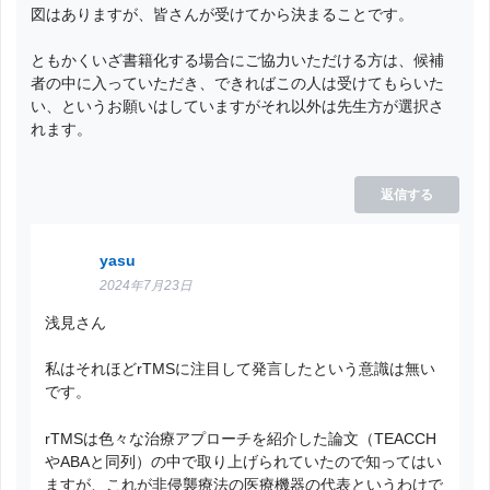
図はありますが、皆さんが受けてから決まることです。
ともかくいざ書籍化する場合にご協力いただける方は、候補
者の中に入っていただき、できればこの人は受けてもらいた
い、というお願いはしていますがそれ以外は先生方が選択さ
れます。
返信する
yasu
2024年7月23日
浅見さん
私はそれほどrTMSに注目して発言したという意識は無い
です。
rTMSは色々な治療アプローチを紹介した論文（TEACCH
やABAと同列）の中で取り上げられていたので知ってはい
ますが、これが非侵襲療法の医療機器の代表というわけで