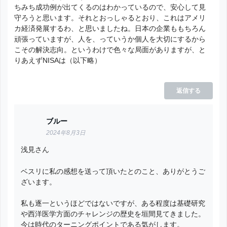
ちみち成功例が出てくるのはわかっているので、安心して見
守ろうと思います。それとおっしゃるとおり、これはアメリ
カ経済発展するわ、と思いましたね。日本の企業ももちろん
頑張っていますが、人を、っていうか個人を大切にするから
こその解決志向。というわけで色々な局面がありますが、と
りあえずNISAは（以下略）
返信する
ブルー
2024年8月3日
浅見さん
ベスリに私の感想を送って頂いたとのこと、ありがとうご
ざいます。
私も逐一というほどではないですが、ある程度は基礎研究
や西洋医学方面のチャレンジの歴史を垣間見てきました。
今は時代のターニングポイントである気がします。