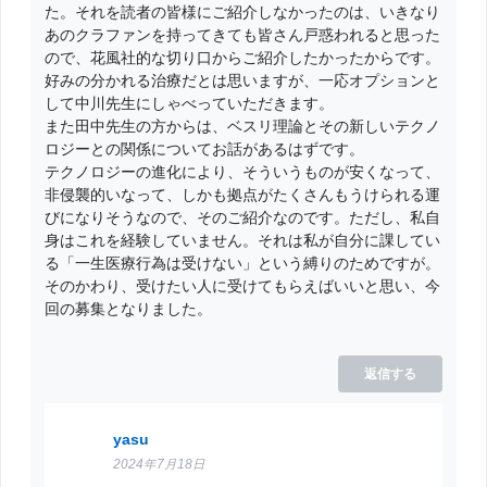
た。それを読者の皆様にご紹介しなかったのは、いきなり
あのクラファンを持ってきても皆さん戸惑われると思った
ので、花風社的な切り口からご紹介したかったからです。
好みの分かれる治療だとは思いますが、一応オプションと
して中川先生にしゃべっていただきます。
また田中先生の方からは、ベスリ理論とその新しいテクノ
ロジーとの関係についてお話があるはずです。
テクノロジーの進化により、そういうものが安くなって、
非侵襲的いなって、しかも拠点がたくさんもうけられる運
びになりそうなので、そのご紹介なのです。ただし、私自
身はこれを経験していません。それは私が自分に課してい
る「一生医療行為は受けない」という縛りのためですが。
そのかわり、受けたい人に受けてもらえばいいと思い、今
回の募集となりました。
返信する
yasu
2024年7月18日