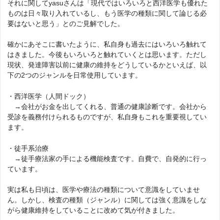
それに関してyasuさんは「現代ではいろいろと西洋医学も優れた
ものは日々取り入れているし、もう医学の種類に関して論じる必
要はないと思う」とのご見解でした。
確かにあそこに書いたように、私自身も過去にはいろいろ触れて
はきました。今後もいろいろと触れていくとは思います。ただし
現状、発達障害以前に健康の維持をどうしているかといえば、以
下の2つのジャンルを日常使用しています。
・西洋医学（人間ドック）
→会社がお金を出してくれる、普通の健康診断です。会社から
受診を義務付けられるものですが、私自身もこれを重要視してい
ます。
・徒手系治療
→徒手療法家の手による機能検査です。自費で、自発的に行っ
ています。
実は私も日頃は、医学や療法の種類について意識をしていませ
ん。しかし、検査の種類（ジャンル）に関しては強く意識をしな
がら健康維持をしていることに改めて気が付きました。