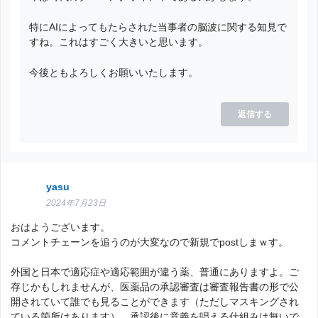
特にAIによってもたらされた当事者の脳波に関する知見で
すね。これはすごく大きいと思います。
今後ともよろしくお願いいたします。
返信する
yasu
2024年7月23日
おはようございます。
コメントチェーンを追うのが大変なので新規でpostしまｗす。
外国と日本で適応症や適応範囲が違う薬、普通にありますよ。ご
存じかもしれませんが、医薬品の承認審査は審査報告書の形で公
開されていて誰でも見ることができます（ただしマスキングされ
ている箇所はあります）。承認後に意義を唱える仕組みは無いで