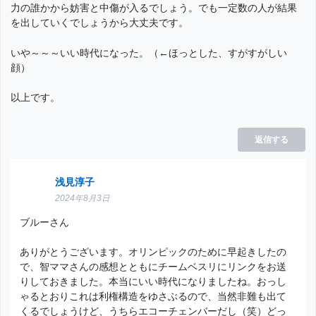
力の誰かから妨害と中傷が入るでしょう。でも一定数の人が結果
を出していくでしょうから大丈夫です。
いや～～～いい時代になった。（←ほっとした、すがすがしい
顔）
以上です。
返信する
浅見淳子
2024年8月3日
ブルーさん
ありがとうございます。オリンピックのために早起きしたの
で、智ママさんの感想とともにチームベスリにリンクをお送
りしておきました。本当にいい時代になりましたね。おっし
ゃるとおりこれは利権構造をゆさぶるので、当然非難も出て
くるでしょうけど、うちらエコーチェンバーだし（笑）どっ