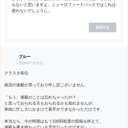
もないと思いますよ。ニューロフィードバックではこれは
使わないでしょうし。
返信する
ブルー
2024年7月15日
クラスタ各位
就活の連載が滞っており申し訳ございません。
「もう、連載のことは忘れちゃったの？」
と思っておられる方もおられるかも知れませんが、
単純に忙しさにかまけて着手ができなかっただけです。
本当なら、今の時期はもう100回程度の投稿を終えて、
連載を書き終わっている予定だったのですが・・・。