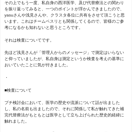
その上でもう一度、私自身の西洋医学、及び代替療法との関わり
を振り返ってみると、一つのポイントが浮かんできましたので、
yasuさんや浅見さんや、クラスタ各位に共有をさせて頂こうと思
います。これはチームベスリとも関係してくるので、皆様のご参
考になるかも知れないと思うところです。
それは検査についてです。
先ほど浅見さんが「管理人からのメッセージ」で測定はいらない
と仰っていましたが、私自身は測定というか検査を考えの基準に
おいていたことに気が付きました。
・
■検査について
プチ検討会において、医学の歴史や流派について話が出ました
し、私の名前も出ましたので、それに関係して私が触れてきた補
完代替療法がもともとは医学として立ち上げられた歴史的経緯に
触れました。