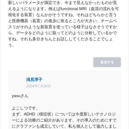
新しいパラメータが測定でき、今まで見えなかったものが見
えるようになります。例えばfunctional MRI（血流の流れを可
視化する装置）なんかがそうですね。それはどちらかと言う
と医療機器（装置）の進歩に依るところが大きい。チームベ
スリがそのような新装置を使っている様子はなさそうですか
ら、データをどのように取ってどのように分析しているかで
すね。それも多分きちんとお話ししてくださることでしょ
う。
返信する
浅見淳子
2024年7月18日
yasuさん
よこしつです。
まず、ADHD（様症状）については今度新しいテクノロジ
ーによる治療のご紹介があります。その導入のためにすで
にクラファンも成立していて、私も個人として協力しまし