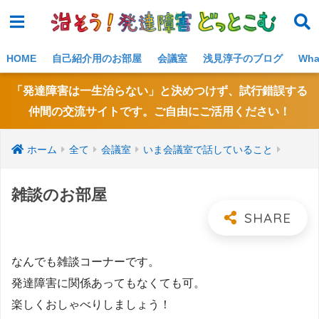
NE
W!
HOME
自己紹介用のお部屋
会議室
浅見淳子のブログ
Wh
「発達障害は一生治らない」と決めつけず、試行錯誤する
仲間の交流サイトです。ご自由にご活用ください！
ホーム
全て
会議室
いま会議室で話していること
雑談のお部屋
なんでも雑談コーナーです。
発達障害に関係あってもなくても可。
楽しくおしゃべりしましょう！