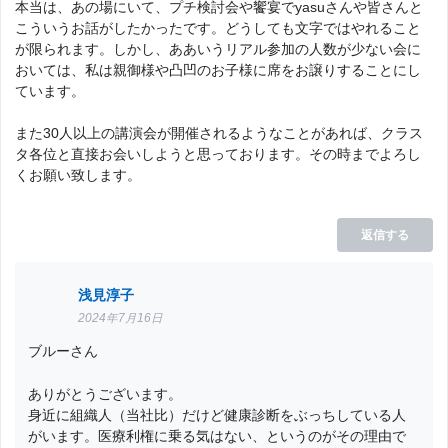
本当は、あの場にいて、プチ検討会や饗宴でyasuさんや皆さんと
こういうお話がしたかったです。どうしても文字ではやれること
が限られます。しかし、ああいうリアル参加の人数が少ない会に
おいては、私は親御様や凸凹のお子様に席をお譲りすることにし
ています。
また30人以上の講演会が開催されるようなことがあれば、クラス
タ各位と直接お会いしようと思っております。その時までよろし
くお願い致します。
返信する
浅見淳子
2024年7月16日
ブルーさん
ありがとうございます。
身近に組織人（当社比）だけど健康診断をぶっちしている人
がいます。医療利権に乗る気はない、というのがその理由で