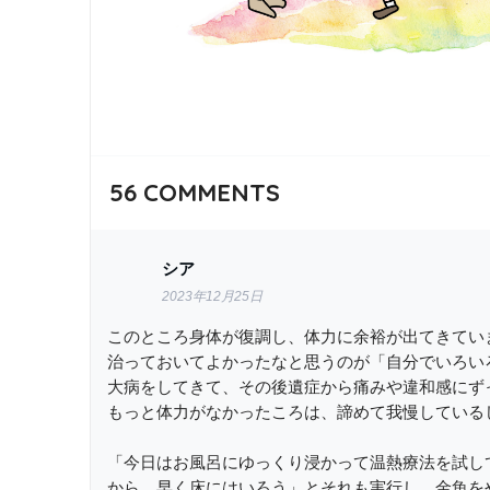
56
COMMENTS
シア
2023年12月25日
このところ身体が復調し、体力に余裕が出てきてい
治っておいてよかったなと思うのが「自分でいろい
大病をしてきて、その後遺症から痛みや違和感にず
もっと体力がなかったころは、諦めて我慢している
「今日はお風呂にゆっくり浸かって温熱療法を試し
から、早く床にはいろう」とそれも実行し、金魚を