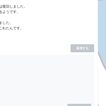
は復旧しました。
るようです。
ました。
これたんです。
返信する