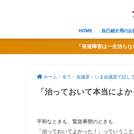
HOME
自己紹介用のお
「発達障害は一生治らな
ホーム
全て
会議室
いま会議室で話し
「治っておいて本当によか
平和なときも、緊急事態のときも
「治っておいてよかった！」っていうこと