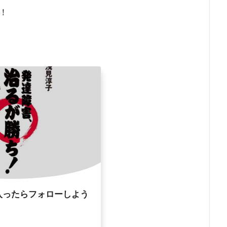
！
入ったらフォローしよう