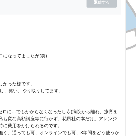
返信する
になってましたが(笑)
しかった様です。
まし、笑い、やり取りしてます。
ゼロに…でもかからなくなったし💧)病院から離れ、療育を
私も変な高額講座等に行かず、花風社の本だけ。アレンジ
時に費用をかけられるのです。
無く、通っても可、オンラインでも可、3年間をどう使うか