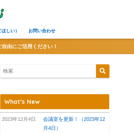
NE
W!
してほしい）
お問い合わせ
ご自由にご活用ください！
What’s New
2023年12月4日
会議室を更新！（2023年12
月4日）