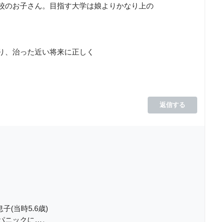
校のお子さん。目指す大学は娘よりかなり上の
り、治った近い将来に正しく
返信する
。
子(当時5.6歳)
パニックに…。