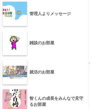
管理人よりメッセージ
雑談のお部屋
就活のお部屋
智くんの成長をみんなで見守
るお部屋