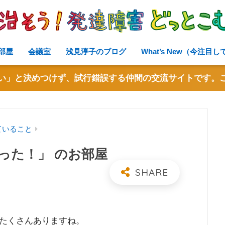
部屋
会議室
浅見淳子のブログ
What’s New（今注目
い」と決めつけず、試行錯誤する仲間の交流サイトです。
ていること
った！」 のお部屋
たくさんありますね。