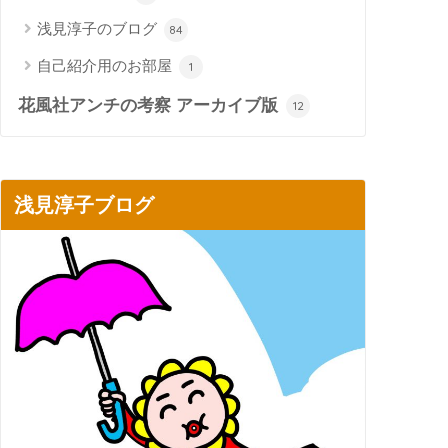
浅見淳子のブログ
84
自己紹介用のお部屋
1
花風社アンチの考察 アーカイブ版
12
浅見淳子ブログ