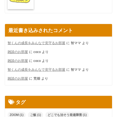
最近書き込みされたコメント
智くんの成長をみんなで見守るお部屋
に
智ママ
より
雑談のお部屋
に
coco
より
雑談のお部屋
に
coco
より
智くんの成長をみんなで見守るお部屋
に
智ママ
より
雑談のお部屋
に
荒畑
より
タグ
ZOOM
(1)
ご飯
(1)
どこでも治そう発達障害
(1)