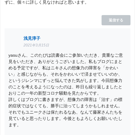
ずに、個々に詳しく見なければと思います。
返信する
浅見淳子
2021年3月15日
yasuさん、このたびは読書会にご参加いただき、貴重なご意
見をいただき、ありがとうございました。私もブログにまと
める予定ですが、私はニキさんの想像力の障害を「かわい
い」と感じながらも、それをかわいいで済ませていいのか、
というジレンマにずっと悩んできた気がします。今回想像力
のことを考えるようになったのは、昨日も繰り返しましたと
おりこの一年の新型コロナ騒動を見たからです。
詳しくはブログに書きますが、想像力の障害は「治す」の標
的症状ではなくても、勝手に治ってしまうかもしれません。
それでもユニークさは保たれるなあ、なんて藤家さんたちを
見ていると思ったりします。今後ともよろしくお願いいたし
ます。