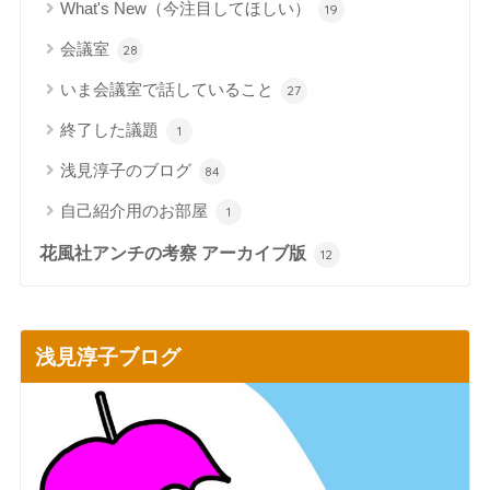
What's New（今注目してほしい）
19
会議室
28
いま会議室で話していること
27
終了した議題
1
浅見淳子のブログ
84
自己紹介用のお部屋
1
花風社アンチの考察 アーカイブ版
12
浅見淳子ブログ