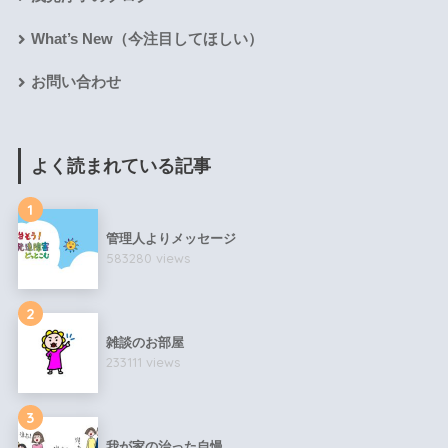
What’s New（今注目してほしい）
お問い合わせ
よく読まれている記事
1
管理人よりメッセージ
583280 views
2
雑談のお部屋
233111 views
3
我が家の治った自慢