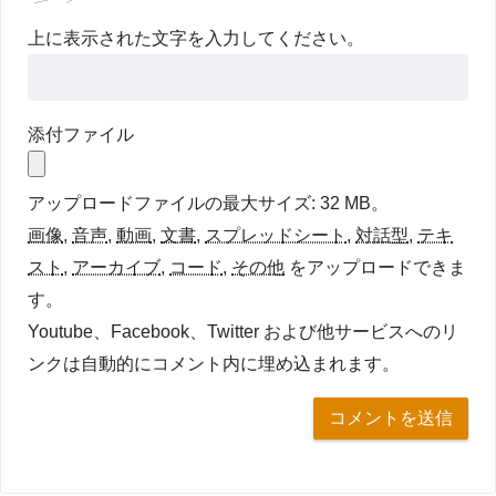
上に表示された文字を入力してください。
添付ファイル
アップロードファイルの最大サイズ: 32 MB。
画像
,
音声
,
動画
,
文書
,
スプレッドシート
,
対話型
,
テキ
スト
,
アーカイブ
,
コード
,
その他
をアップロードできま
す。
Youtube、Facebook、Twitter および他サービスへのリ
ンクは自動的にコメント内に埋め込まれます。