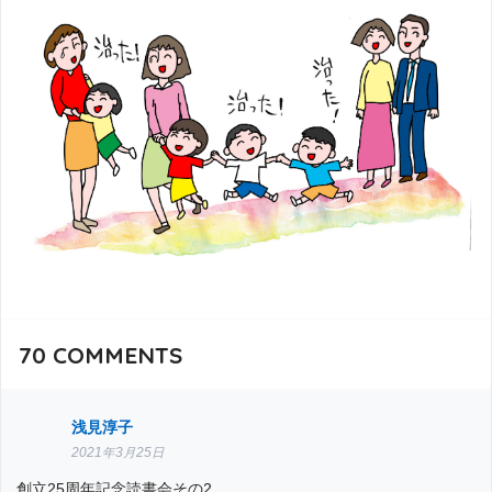
70
COMMENTS
浅見淳子
2021年3月25日
創立25周年記念読書会その2