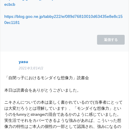
ecbcb
https://blog.goo.ne.jp/tabby222/e/089d76810010d63435e8e8c15
0ec1181
返信する
yasu
2021年3月14日
「自閉っ子におけるモンダイな想像力」読書会
本日は読書会をありがとうございました。
ニキさんについての本は楽しく書かれているので(当事者にとって
は大変だろうとは理解しています）、「モンダイな想像力」とい
うのをfunnyとstrangeの混合であるかのように感じていました。
実生活でそれをカバーできるような強みがあれば、こういった想
像力の特性はご本人の個性の一部として認識され、強みになるの