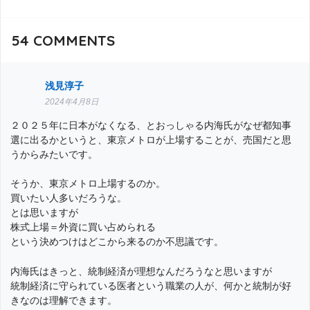
54
COMMENTS
浅見淳子
2024年4月8日
２０２５年に日本がなくなる、とおっしゃる内海氏がなぜ都知事
選に出るかというと、東京メトロが上場することが、売国だと思
うからみたいです。
そうか、東京メトロ上場するのか。
買いたい人多いだろうな。
とは思いますが
株式上場＝外資に買い占められる
という決めつけはどこから来るのか不思議です。
内海氏はきっと、統制経済が理想なんだろうなと思いますが
統制経済に守られている医者という職業の人が、何かと統制が好
きなのは理解できます。