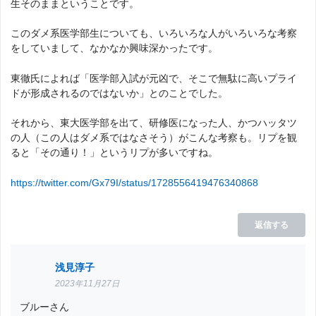
生そのままということです。
このダメ系医学部生についても、いろいろな人がいろいろな考察
をしていまして、なかなか興味深かったです。
東徹氏によれば「医学部入試が元凶で、そこで無駄に高いプライ
ドが形成されるのではないか」とのことでした。
それから、東大医学部を出て、研修医になった人、かつハッタツ
の人（この人はダメ系ではなさそう）がこんな考察も。リプを観
ると「その通り！」というリプが多いですね。
https://twitter.com/Gx79I/status/1728556419476340868
返信する
浅見淳子
2023年11月27日
ブルーさん