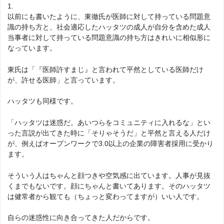
1.
以前にも書いたように、東徹氏が医師に対して持っている問題意
識の持ち方と、社会適応したハッタツの成人が自分を含めた成人
当事者に対して持っている問題意識の持ち方はきれいに相似形に
なっています。
東氏は「『医師許すまじ』と言われて平然としている医師だけ
が、許せる医師」と言っています。
ハッタツも同様です。
「ハッタツは迷惑だ。あいつらをコミュニティに入れるな」とい
った言説が出てきた時に「そりゃそうだ」と平然と言える人だけ
が、例えばオープンワークで3.0以上の企業の障害者採用に受かり
ます。
そういう人はちゃんと顔つきや空気感に出ています。人事が見抜
くまでもないです。顔にちゃんと書いてあります。そのハッタツ
は健常者から観ても（ちょっと変わってますが）いい人です。
自らの迷惑性に向き合ってきた人だからです。