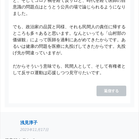
と、そしてコロナ禍を経て反サロと、時代を経て医師の自
意識の問題点はとうとう公共の場で論じられるようになり
ました。
でも、政治家の品質と同様、それも民間人の責任に帰する
ところも多々あると思います。なんといっても「山村部の
価値観」によって医師を過剰にあがめてきたからです。あ
るいは健康の問題を医療に丸投げしてきたからです。丸投
げ先が間違っていますが。
だからそういう意味でも、民間人として、そして有権者と
して反サロ運動は応援しつつ見守りたいです。
返信する
浅見淳子
2023年11月17日