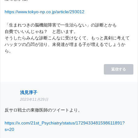
https://www.tokyo-np.co.jp/article/293012
「生まれつきの脳機能障害で一生治らない」の診断とかも
自費でいいんじゃね？ と思います。
そうしたらみんな診断こんなに受けなくて、もっと真剣に考えて
ハッタツの凸凹が治り、未発達が埋まる子が増えるでしょうか
ら。
返信する
浅見淳子
2023年11月29日
反サロ戦士の東徹医師のツイートより。
https://x.com/21st_Psychiatry/status/1729433481598611891?
s=20