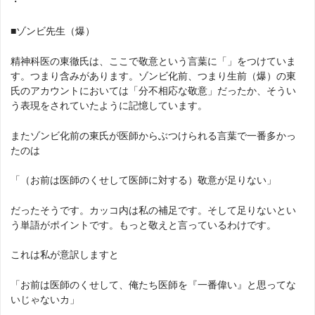
・
■ゾンビ先生（爆）
精神科医の東徹氏は、ここで敬意という言葉に「」をつけていま
す。つまり含みがあります。ゾンビ化前、つまり生前（爆）の東
氏のアカウントにおいては「分不相応な敬意」だったか、そうい
う表現をされていたように記憶しています。
またゾンビ化前の東氏が医師からぶつけられる言葉で一番多かっ
たのは
「（お前は医師のくせして医師に対する）敬意が足りない」
だったそうです。カッコ内は私の補足です。そして足りないとい
う単語がポイントです。もっと敬えと言っているわけです。
これは私が意訳しますと
「お前は医師のくせして、俺たち医師を『一番偉い』と思ってな
いじゃないカ」