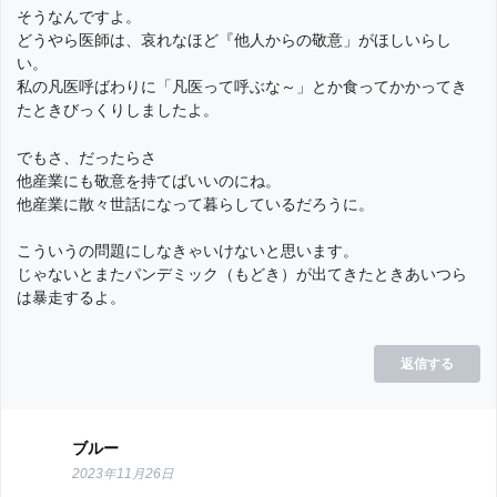
そうなんですよ。
どうやら医師は、哀れなほど『他人からの敬意」がほしいらし
い。
私の凡医呼ばわりに「凡医って呼ぶな～」とか食ってかかってき
たときびっくりしましたよ。
でもさ、だったらさ
他産業にも敬意を持てばいいのにね。
他産業に散々世話になって暮らしているだろうに。
こういうの問題にしなきゃいけないと思います。
じゃないとまたパンデミック（もどき）が出てきたときあいつら
は暴走するよ。
返信する
ブルー
2023年11月26日