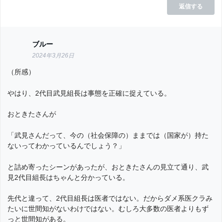
返信する
ブルー
2024年3月26日
（所感）
やはり、2代目武見組長は事態を正確に捉えている。
おときたさんが
「武見さんだって、今の（社会保障の）ままでは（国家が）持た
ないってわかっているんでしょう？」
と詰め寄ったシーンがあったが、おときたさんの見立て通り、武
見2代目組長はちゃんと分かっている。
先代と違って、2代目組長は医者ではない。だからダメ系医クラみ
たいに世間知がないわけではない。むしろ大多数の医者よりもず
っと世間知がある。