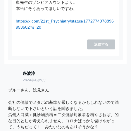
東先生のゾンビアカウントより。
本当にそうあってほしいですわ。
https://x.com/21st_Psychiatry/status/1772774978896
953502?s=20
返信する
座波淳
2024年4月5日
ブルーさん、浅見さん
会社の健診でメタボの基準が厳しくなるかもしれないので油
断しないで下さいという話を聞きました。
労働人口減＋健診場所増＝二次健診対象者を増やさねば、的
な目的としか考えられません。コロナばっかり儲けやがっ
て、うちだって！！みたいなのもありそうかな？