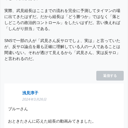
実際、武見組長はここまでの流れを完全に予測してタイマンの場
に出てきたはずだ。だから組長は「どう勝つか」ではなく「落と
しどころの政治的コントロール」をしたいはずだ。言い換えれば
「しんがり担当」である。
SNSで一部の人が「武見さん反サロでしょ、実は」と言っていた
が、反サロ論点を最も正確に理解している人の一人であることは
間違いない。それが透けて見えるから「武見さん、実は反サロ」
と言われるのだ。
返信する
浅見淳子
2024年3月26日
ブルーさん
おときたさんに応えた組長の動画みてきました。