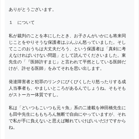
ありがとうございます。
１ について
私が裁判のことを本にしたとき、お子さんがいかにも将来同
じことをやりそうな保護者はぶんぶん怒っていました。そし
てここのおうちは大丈夫だろう、という保護者は「真剣に考
えなければいけない問題」として読んでくださいました。東
先生の「『医師許すまじ』と言われて平然としている医師だ
けが、許せる医師」をみてそれを思い出します。
発達障害者と犯罪のリンクにびくびくしたり怒ったりする成
人当事者も、やましいところがあるんでしょうね。そもそも
がストーカー体質ですし。
私は「どいつもこいつも元々魚」系の二連載を神田橋先生に
も田中先生にももちろん無断で自由にやっていますが、それ
で私が手に負えないと思えば離れていけばいいだけですから
ね。