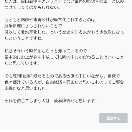
た人は、自由競争＝アンフェアでない世界の出現＝売国 と決め
つけてしまうのかもしれない。
もともと国鉄や電電公社が民営化されてきたのは
競争原理にさらされないことで
腐敗して非効率化した、という歴史を知る人がもう少数派になっ
たということですね。
私はそういう時代をちらっと知っているので
基本的にお上が株を手放して民間の手にゆだねることはいいこと
だと思っています。
でも統制経済の最たるものである医療の中にいながら、自費で
色々儲けている人が、自由経済＝売国だと思いこむのってご都合
主義だなと思いました。
それを信じてしまう人は、愛着障害だと思います。
返信する