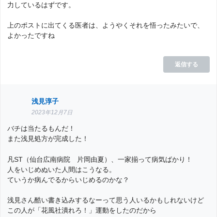
力しているはずです。
上のポストに出てくる医者は、ようやくそれを悟ったみたいで、
よかったですね
返信する
浅見淳子
2023年12月7日
バチは当たるもんだ！
また浅見処方が完成した！
凡ST（仙台広南病院 片岡由夏）、一家揃って病気ばかり！
人をいじめぬいた人間はこうなる。
ていうか病んでるからいじめるのかな？
浅見さん酷い書き込みするなーって思う人いるかもしれないけど
この人が「花風社潰れろ！」運動をしたのだから